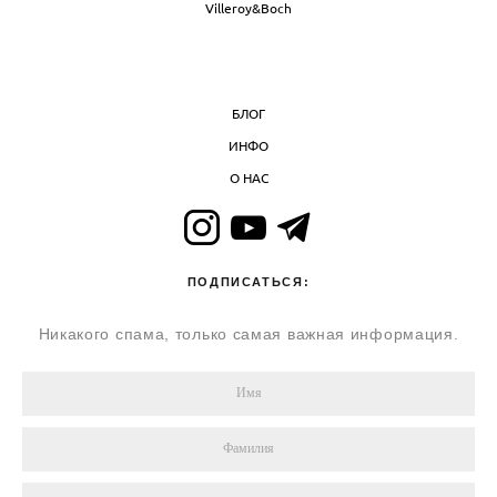
Villeroy&Boch
БЛОГ
ИНФО
О НАС
ПОДПИСАТЬСЯ:
Никакого спама, только самая важная информация.