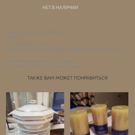
НЕТ В НАЛИЧИИ
Графин для вина, Франция
500мл
h с пробкой - 27см
«Вино добавляет улыбку дружбе и искру любви»
Местонахождение: г. Москва
Доставка по России и всему миру.
ТАКЖЕ ВАМ МОЖЕТ ПОНРАВИТЬСЯ