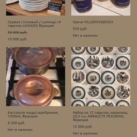
Сервиз столовый / супница +9
Cвечи VILLEROY&BOCH
тарелок LIMOGES Франция
550 pуб.
35 000 pуб.
Нет в наличии
10 000 pуб.
Кастрюля медь/серебрение,
Набор из 12 тарелок, керамика,
1500ml, Франция
20,5 см, ARBALÈTE PEXONNE,
Франция
8 500 pуб.
12 000 pуб.
Нет в наличии
Нет в наличии