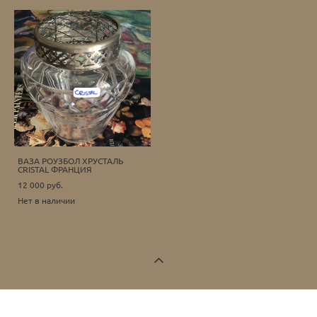
ВАЗА РОУЗБОЛ ХРУСТАЛЬ
CRISTAL ФРАНЦИЯ
12 000 pуб.
Нет в наличии