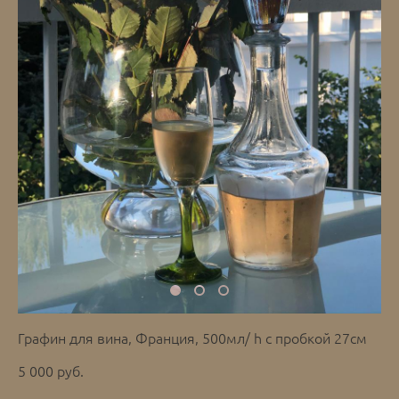
Графин для вина, Франция, 500мл/ h с пробкой 27см
5 000 pуб.