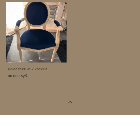
Комплект из 2 кресел
80 000 pуб.