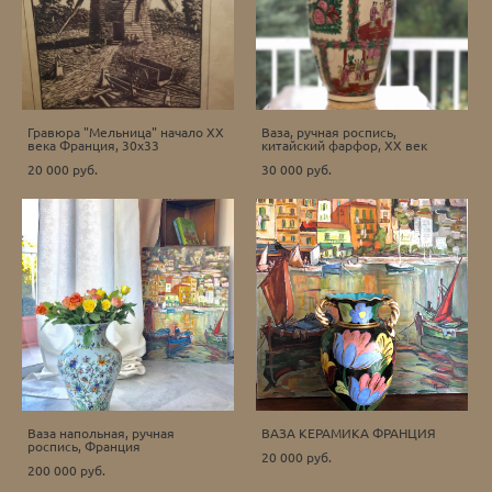
Гравюра "Мельница" начало ХХ
Ваза, ручная роспись,
века Франция, 30х33
китайский фарфор, ХХ век
20 000 pуб.
30 000 pуб.
Ваза напольная, ручная
ВАЗА КЕРАМИКА ФРАНЦИЯ
роспись, Франция
20 000 pуб.
200 000 pуб.