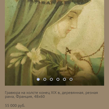
Гравюра на холсте конец ХIХ в, деревянная, резная
рама, Франция, 48х60
55 000 pуб.