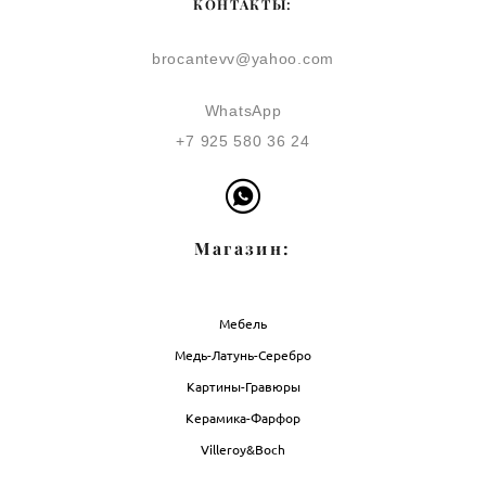
КОНТАКТЫ:
brocantevv@yahoo.com
WhatsApp
+7 925 580 36 24
Магазин:
Мебель
Медь-Латунь-Серебро
Картины-Гравюры
Керамика-Фарфор
Villeroy&Boch