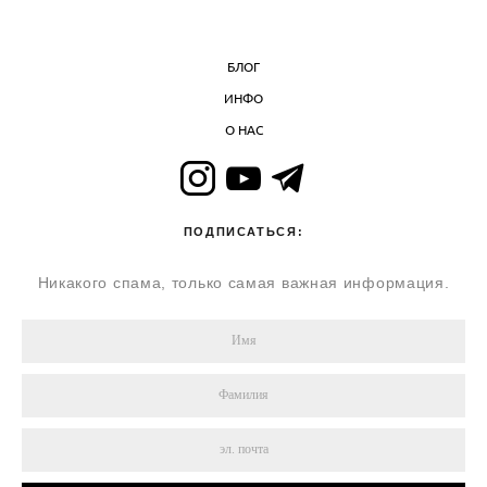
БЛОГ
ИНФО
О НАС
ПОДПИСАТЬСЯ:
Никакого спама, только самая важная информация.