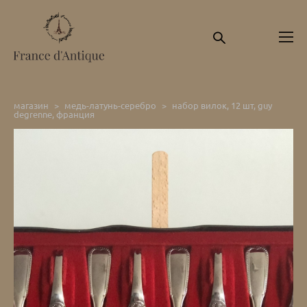
магазин
>
медь-латунь-серебро
>
набор вилок, 12 шт, guy
degrenne, франция