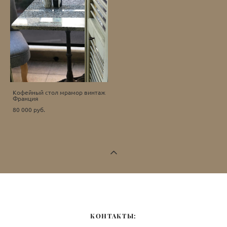
Кофейный стол мрамор винтаж
Франция
80 000 pуб.
КОНТАКТЫ: