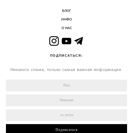
БЛОГ
ИНФО
О НАС
ПОДПИСАТЬСЯ:
Никакого спама, только самая важная информация.
Подписаться