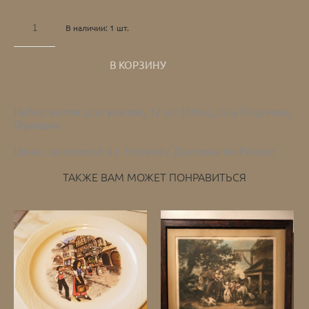
В наличии:
1
шт.
В КОРЗИНУ
Набор вилок для улиток, 12 шт (14см), Guy Degrenne,
Франция
Цена с доставкой в г. Москва / Доставка по России
ТАКЖЕ ВАМ МОЖЕТ ПОНРАВИТЬСЯ